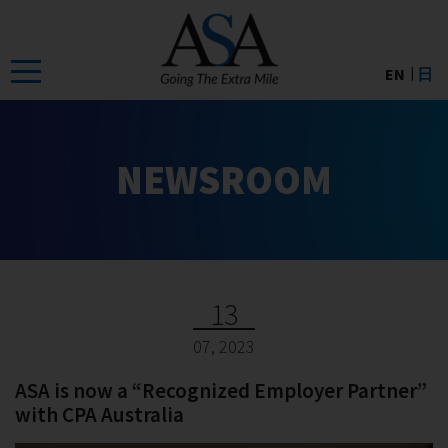
Skip
to
the
EN
日
content
NEWSROOM
13
07, 2023
ASA is now a “Recognized Employer Partner”
with CPA Australia