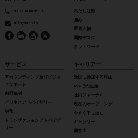
91 11 4100 9999
私たちは誰
強み
info@asa.in
重要人物
国際デスク
ネットワーク
サービス
キャリアー
アカウンティング及びビジネ
米国に参加する理由
スサポート
ASAでの生活
内部統制
社内ジャーナル
ビジネスアドバイザリー
現在のオープニング
税務
今すぐ申し込む
トランザクションアドバイザ
ギャラリー
リー
同窓生