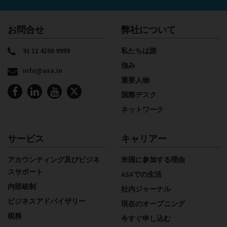
お問合せ
弊社について
91 11 4100 9999
私たちは誰
強み
info@asa.in
重要人物
国際デスク
ネットワーク
サービス
キャリアー
アカウンティング及びビジネ
米国に参加する理由
スサポート
ASAでの生活
内部統制
社内ジャーナル
ビジネスアドバイザリー
現在のオープニング
税務
今すぐ申し込む