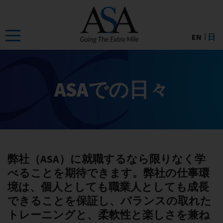
Skip
to
the
EN
日
content
ASAでの日々
弊社（ASA）に就職するなら限りなく学
べることを期待できます。弊社の仕事環
境は、個人としても職業人としても成長
できることを保証し、バランスの取れた
トレーニングと、柔軟性と楽しさを兼ね