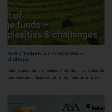
Audit of Hedge Funds – Complexities &
Challenges
Author: Sundeep Gupta & Karishma V, ASA This article explores the
complexities and challenges of auditing hedge funds, which require…