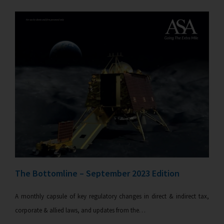
The Bottomline – September 2023 Edition
A monthly capsule of key regulatory changes in direct & indirect tax,
corporate & allied laws, and updates from the…