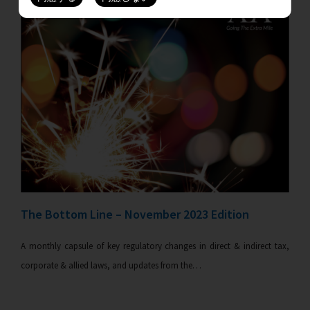
The Bottom Line – November 2023 Edition
A monthly capsule of key regulatory changes in direct & indirect tax,
corporate & allied laws, and updates from the…