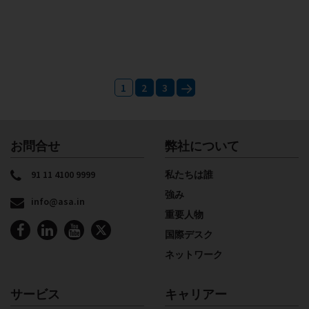
Posts
1
2
3
pagination
Next
お問合せ
弊社について
91 11 4100 9999
私たちは誰
強み
info@asa.in
重要人物
国際デスク
ネットワーク
サービス
キャリアー