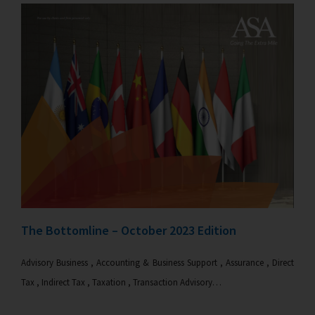
The Bottomline – October 2023 Edition
Advisory Business , Accounting & Business Support , Assurance , Direct
Tax , Indirect Tax , Taxation , Transaction Advisory…