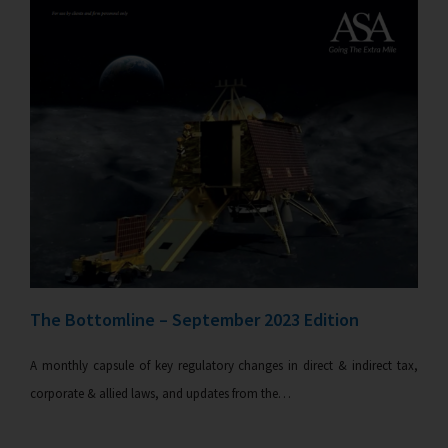
The Bottomline – September 2023 Edition
A monthly capsule of key regulatory changes in direct & indirect tax,
corporate & allied laws, and updates from the…