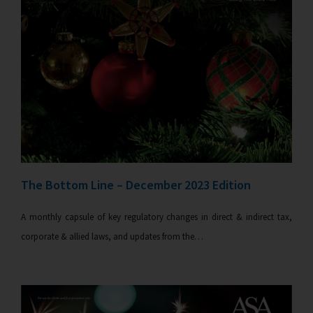
The Bottom Line – December 2023 Edition
A monthly capsule of key regulatory changes in direct & indirect tax,
corporate & allied laws, and updates from the…