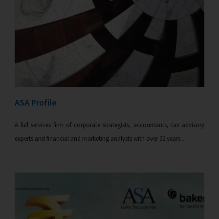
ASA Profile
A full services firm of corporate strategists, accountants, tax advisory
experts and financial and marketing analysts with over 32 years…