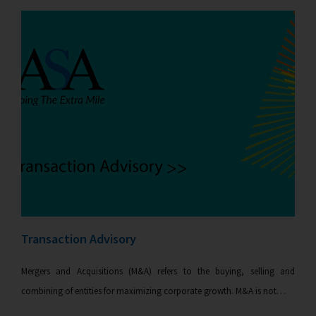
Transaction Advisory
Mergers and Acquisitions (M&A) refers to the buying, selling and
combining of entities for maximizing corporate growth. M&A is not…