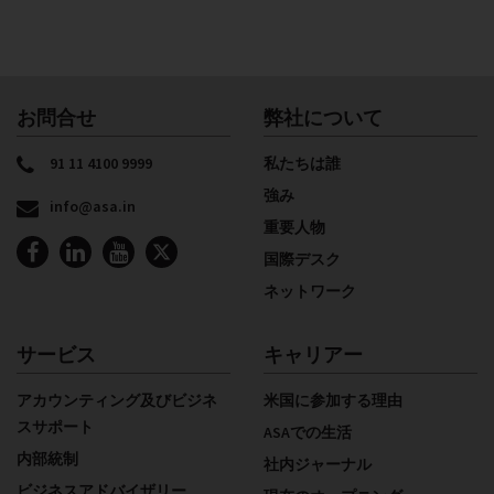
お問合せ
弊社について
91 11 4100 9999
私たちは誰
強み
info@asa.in
重要人物
国際デスク
ネットワーク
サービス
キャリアー
アカウンティング及びビジネ
米国に参加する理由
スサポート
ASAでの生活
内部統制
社内ジャーナル
ビジネスアドバイザリー