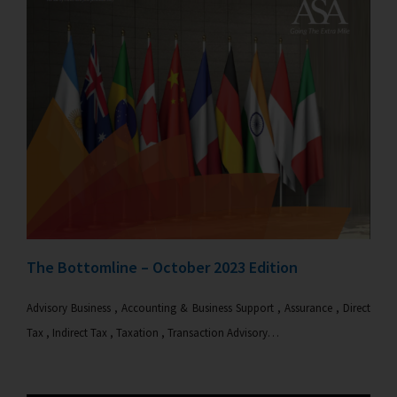
The Bottomline – October 2023 Edition
Advisory Business , Accounting & Business Support , Assurance , Direct
Tax , Indirect Tax , Taxation , Transaction Advisory…