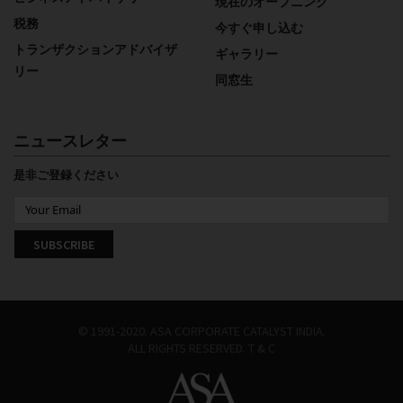
現在のオープニング
税務
今すぐ申し込む
トランザクションアドバイザ
ギャラリー
リー
同窓生
ニュースレター
是非ご登録ください
© 1991-2020. ASA CORPORATE CATALYST INDIA.
ALL RIGHTS RESERVED.
T & C