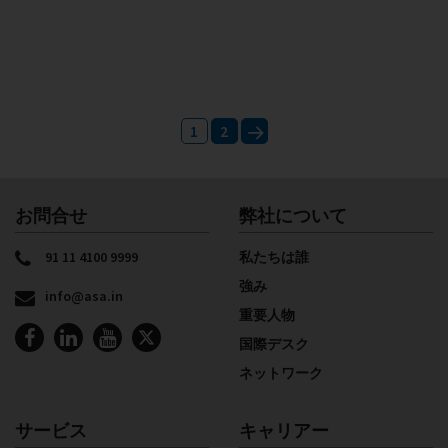
Posts
1
2
pagination
Next
お問合せ
弊社について
91 11 4100 9999
私たちは誰
強み
info@asa.in
重要人物
国際デスク
ネットワーク
サービス
キャリアー