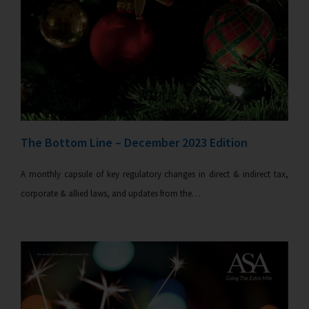
The Bottom Line – December 2023 Edition
A monthly capsule of key regulatory changes in direct & indirect tax,
corporate & allied laws, and updates from the…