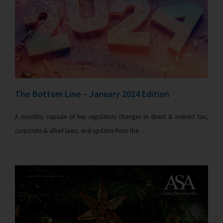
The Bottom Line – January 2024 Edition
A monthly capsule of key regulatory changes in direct & indirect tax,
corporate & allied laws, and updates from the…