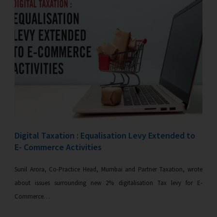
Digital Taxation : Equalisation Levy Extended to
E- Commerce Activities
Sunil Arora, Co-Practice Head, Mumbai and Partner Taxation, wrote
about issues surrounding new 2% digitalisation Tax levy for E-
Commerce…