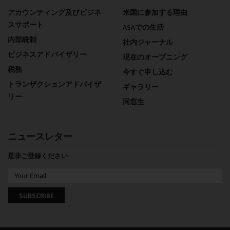
アカウンティング及びビジネ
米国に参加する理由
スサポート
ASAでの生活
内部統制
社内ジャーナル
ビジネスアドバイザリー
現在のオープニング
税務
今すぐ申し込む
トランザクションアドバイザ
ギャラリー
リー
同窓生
ニュースレター
是非ご登録ください