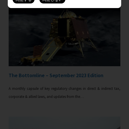
The Bottomline – September 2023 Edition
A monthly capsule of key regulatory changes in direct & indirect tax,
corporate & allied laws, and updates from the…