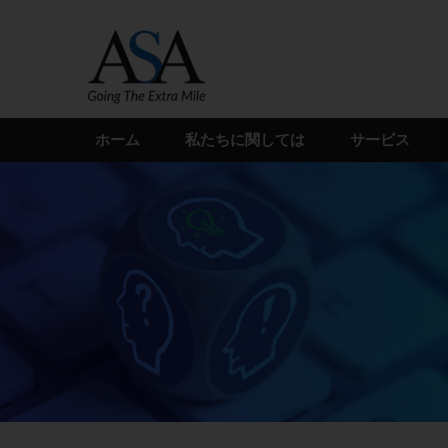
Skip
to
the
content
ホーム
私たちに関しては
サービス