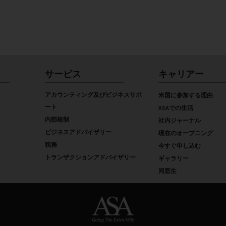
サービス
キャリアー
アカウンティング及びビジネスサポ
米国に参加する理由
ート
ASAでの生活
内部統制
社内ジャーナル
ビジネスアドバイザリー
現在のオープニング
税務
今すぐ申し込む
トランザクションアドバイザリー
ギャラリー
同窓生