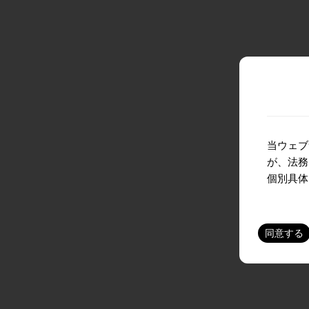
当ウェブ
が、法務
個別具体