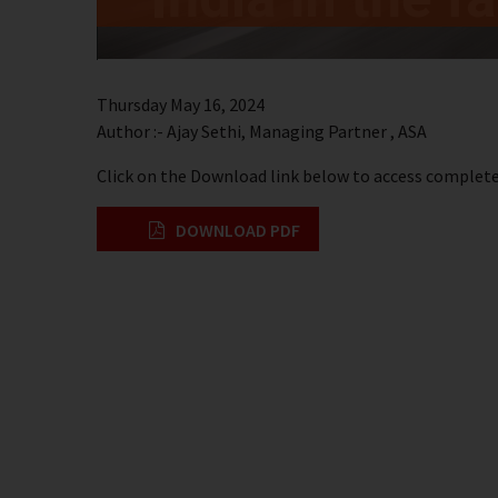
Thursday May 16, 2024
Author :- Ajay Sethi, Managing Partner , ASA
Click on the Download link below to access complete 
DOWNLOAD PDF