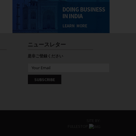
ニュースレター
是非ご登録ください
SITE BY:
FULLESTOP