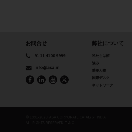
お問合せ
弊社について
91 11 4100 9999
私たちは誰
強み
info@asa.in
重要人物
国際デスク
ネットワーク
© 1991-2020. ASA CORPORATE CATALYST INDIA.
ALL RIGHTS RESERVED.
T & C