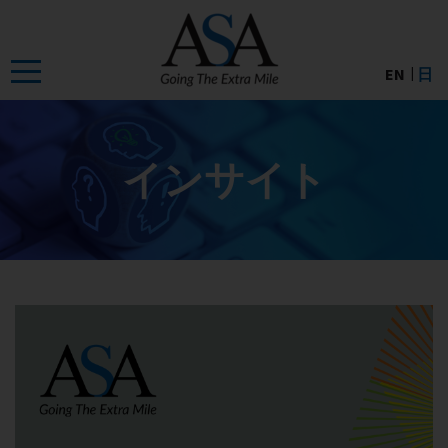
Skip
to
the
EN
日
content
インサイト