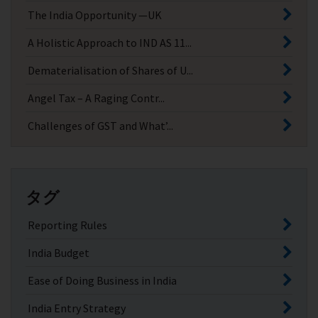
The India Opportunity —UK
A Holistic Approach to IND AS 11...
Dematerialisation of Shares of U...
Angel Tax – A Raging Contr...
Challenges of GST and What’...
タグ
Reporting Rules
India Budget
Ease of Doing Business in India
India Entry Strategy