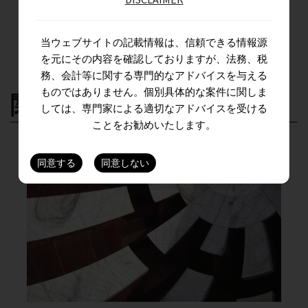
当ウェブサイトの記載情報は、信頼できる情報源
を元にその内容を確認しておりますが、法務、税
務、会計等に関する専門的なアドバイスを与える
ものではありません。個別具体的な案件に関しま
関連記事
しては、専門家による適切なアドバイスを受ける
ことをお勧めいたします。