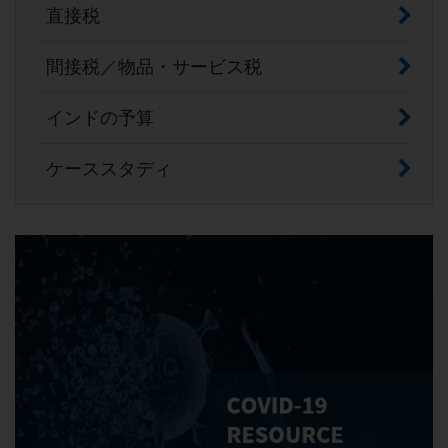
直接税
間接税／物品・サービス税
インドの予算
ケーススタディ