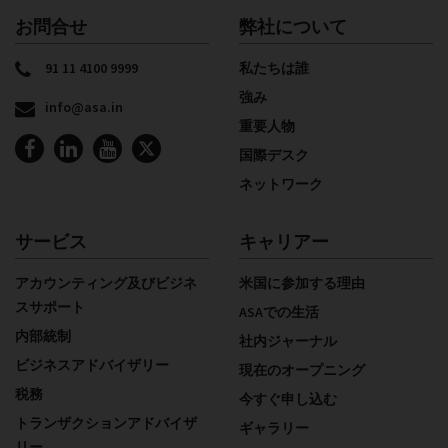
お問合せ
弊社について
91 11 4100 9999
私たちは誰
強み
info@asa.in
重要人物
国際デスク
ネットワーク
サービス
キャリアー
アカウンティング及びビジネ
米国に参加する理由
スサポート
ASAでの生活
内部統制
社内ジャーナル
ビジネスアドバイザリー
現在のオープニング
税務
今すぐ申し込む
トランザクションアドバイザ
ギャラリー
リー