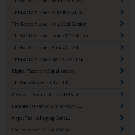
The Bottom Line – September 2021...
The Bottom Line – Augsut 2021 Ed...
The Bottom Line – July 2021 Edition
The Bottom Line – June 2021 Edition
The Bottom Line – April 2021 Edi...
The Bottom Line – March 2021 Edi...
Digital Taxation : Equalisation ...
The India Opportunity —UK
A Holistic Approach to IND AS 11...
Dematerialisation of Shares of U...
Angel Tax – A Raging Contr...
Challenges of GST and What’...