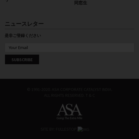
同窓生
ニュースレター
是非ご登録ください
© 1991-2020. ASA CORPORATE CATALYST INDIA.
ALL RIGHTS RESERVED.
T & C
SITE BY:
FULLESTOP